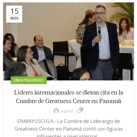
15
NOV
UNCATEGORIZED
Líderes internacionales se dieron cita en la
Cumbre de Greatness Center en Panamá
0
Admin
ENMAYUSCULA.- La Cumbre de Liderazgo de
Greatness Center en Panamá contó con figuras
influyentes a nivel internac...