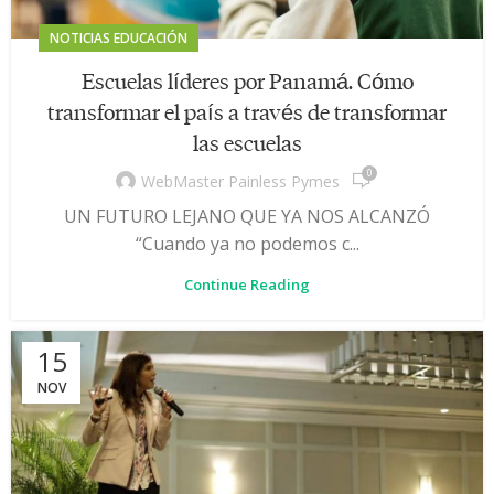
NOTICIAS EDUCACIÓN
Escuelas líderes por Panamá.​ Cómo
transformar el país a través de transformar
las escuelas
0
WebMaster Painless Pymes
UN FUTURO LEJANO QUE YA NOS ALCANZÓ
“Cuando ya no podemos c...
Continue Reading
15
NOV