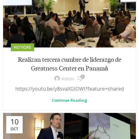
NOTICIAS
Realizan tercera cumbre de liderazgo de
Greatness Center en Panamá
0
Admin
https://youtu.be/y8svaXGIOWI?feature=shared
Continue Reading
10
OCT