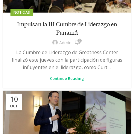
NOTICIAS
Impulsan la III Cumbre de Liderazgo en
Panamá
0
Admin
La Cumbre de Liderazgo de Greatness Center
finalizó este jueves con la participación de figuras
influyentes en el liderazgo, como Curti...
Continue Reading
10
OCT