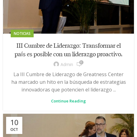
NOTICIAS
III Cumbre de Liderazgo: Transformar el
país es posible con un liderazgo proactivo.
0
Admin
La III Cumbre de Liderazgo de Greatness Center
ha marcado un hito en la búsqueda de estrategias
innovadoras que potencien el liderazgo ...
Continue Reading
10
OCT