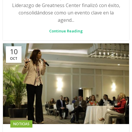
Liderazgo de Greatness Center finalizó con éxito,
consolidándose como un evento clave en la
agend...
Continue Reading
10
OCT
NOTICIAS