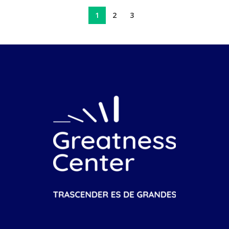
1
2
3