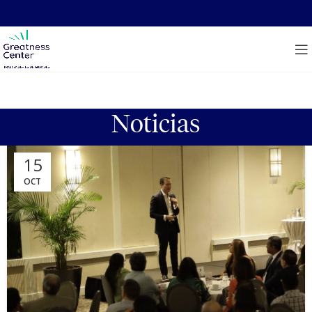
Noticias
15
OCT