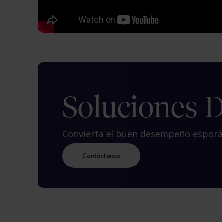
Soluciones 
Convierta el buen desempeño esporád
Contáctanos