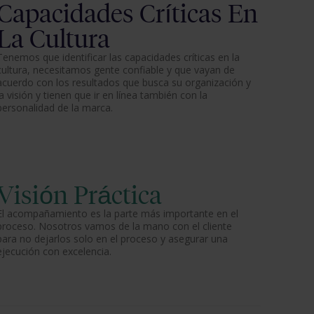
Capacidades Críticas En
La Cultura
Tenemos que identificar las capacidades críticas en la
cultura, necesitamos gente confiable y que vayan de
acuerdo con los resultados que busca su organización y
la visión y tienen que ir en línea también con la
personalidad de la marca.
Visión Práctica
El acompañamiento es la parte más importante en el
proceso. Nosotros vamos de la mano con el cliente
para no dejarlos solo en el proceso y asegurar una
ejecución con excelencia.