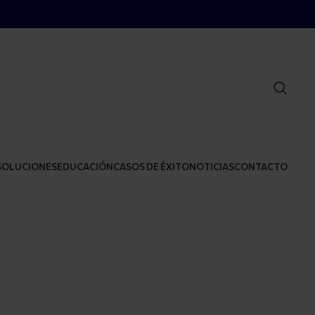
SOLUCIONES
EDUCACIÓN
CASOS DE ÉXITO
NOTICIAS
CONTACTO