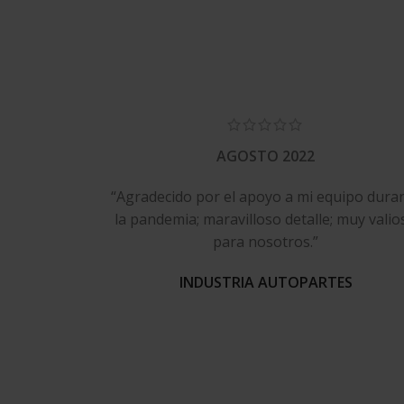
AGOSTO 2022
“Agradecido por el apoyo a mi equipo dura
la pandemia; maravilloso detalle; muy valio
para nosotros.”
INDUSTRIA AUTOPARTES