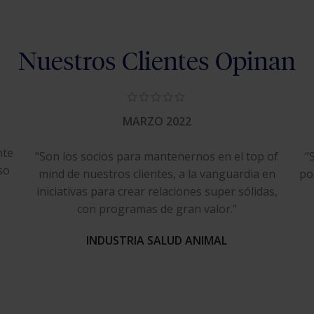
Nuestros Clientes Opinan
MARZO 2022
nte
“Son los socios para mantenernos en el top of
“
so
mind de nuestros clientes, a la vanguardia en
po
iniciativas para crear relaciones super sólidas,
con programas de gran valor.”
INDUSTRIA SALUD ANIMAL