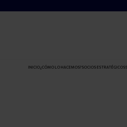
INICIO
¿CÓMO LO HACEMOS?
SOCIOS ESTRATÉGICOS