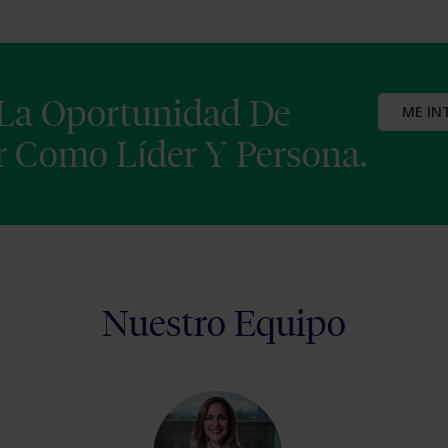
 La Oportunidad De
ME IN
 Como Líder Y Persona.
Nuestro Equipo​