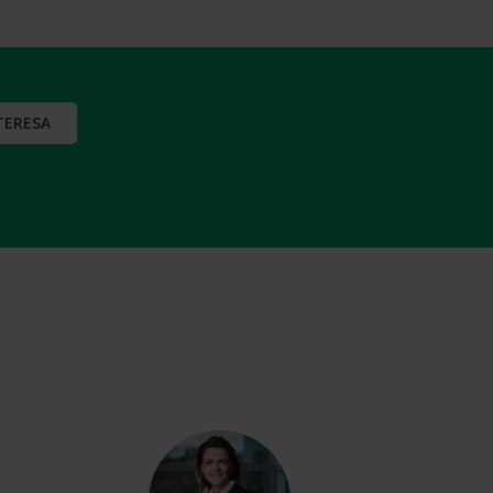
TERESA