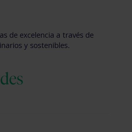
s de excelencia a través de
narios y sostenibles.
ndes