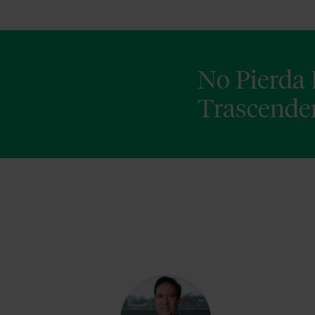
No Pierda
Trascender