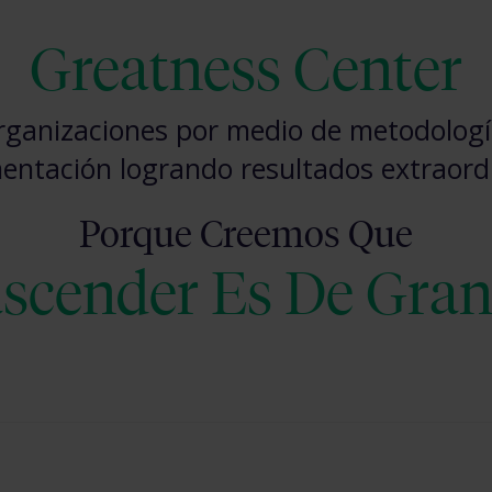
Greatness Center
ganizaciones por medio de metodología
entación logrando resultados extraordi
Porque Creemos Que
scender Es De Gra