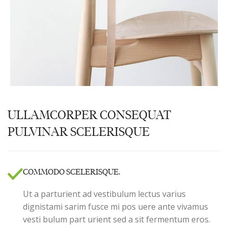
ULLAMCORPER CONSEQUAT
PULVINAR SCELERISQUE
COMMODO SCELERISQUE.
Ut a parturient ad vestibulum lectus varius
dignistami sarim fusce mi pos uere ante vivamus
vesti bulum part urient sed a sit fermentum eros.