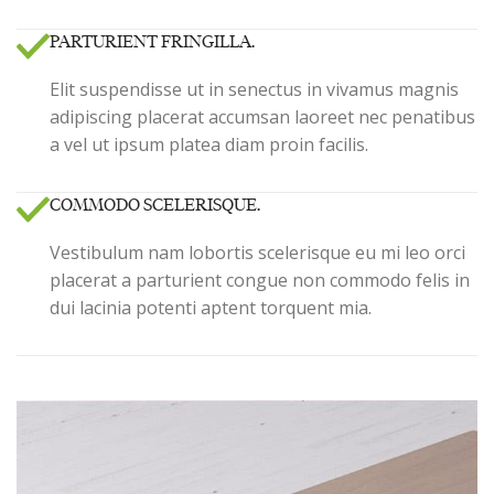
PARTURIENT FRINGILLA.
Elit suspendisse ut in senectus in vivamus magnis
adipiscing placerat accumsan laoreet nec penatibus
a vel ut ipsum platea diam proin facilis.
COMMODO SCELERISQUE.
Vestibulum nam lobortis scelerisque eu mi leo orci
placerat a parturient congue non commodo felis in
dui lacinia potenti aptent torquent mia.