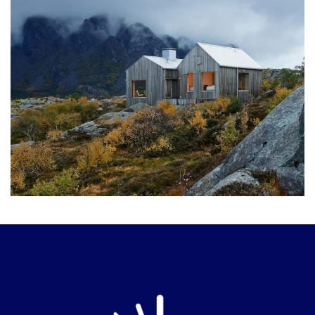
Et vestibulum quis a suspendisse
Decor