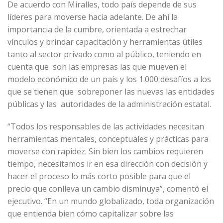
De acuerdo con Miralles, todo país depende de sus
líderes para moverse hacia adelante. De ahí la
importancia de la cumbre, orientada a estrechar
vínculos y brindar capacitación y herramientas útiles
tanto al sector privado como al público, teniendo en
cuenta que son las empresas las que mueven el
modelo económico de un país y los 1.000 desafíos a los
que se tienen que sobreponer las nuevas las entidades
públicas y las autoridades de la administración estatal.
“Todos los responsables de las actividades necesitan
herramientas mentales, conceptuales y prácticas para
moverse con rapidez. Sin bien los cambios requieren
tiempo, necesitamos ir en esa dirección con decisión y
hacer el proceso lo más corto posible para que el
precio que conlleva un cambio disminuya”, comentó el
ejecutivo. “En un mundo globalizado, toda organización
que entienda bien cómo capitalizar sobre las