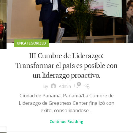
UNCATEGORIZED
III Cumbre de Liderazgo:
Transformar el país es posible con
un liderazgo proactivo.
0
By
Admin
Ciudad de Panamá, Panamá/La Cumbre de
Liderazgo de Greatness Center finalizó con
éxito, consolidándose ...
Continue Reading