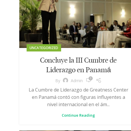
UNCATEGORIZED
Concluye la III Cumbre de
Liderazgo en Panamá
0
By
Admin
La Cumbre de Liderazgo de Greatness Center
en Panamá contó con figuras influyentes a
nivel internacional en el ám...
Continue Reading