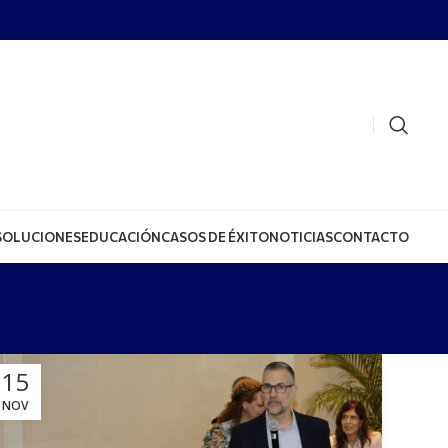
SOLUCIONES
EDUCACIÓN
CASOS DE ÉXITO
NOTICIAS
CONTACTO
15
NOV