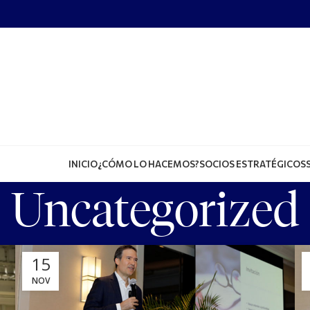
INICIO
¿CÓMO LO HACEMOS?
SOCIOS ESTRATÉGICOS
Uncategorized
15
NOV