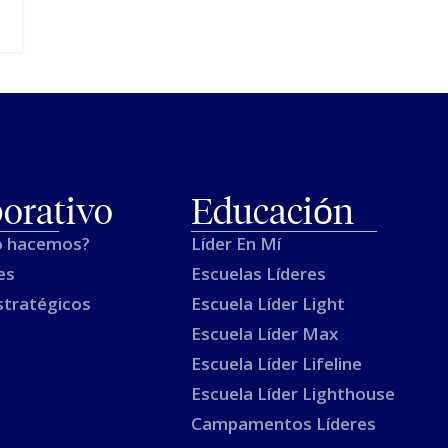
orativo
Educación
o hacemos?
Líder En Mí
es
Escuelas Líderes
stratégicos
Escuela Líder Light
Escuela Líder Max
Escuela Líder Lifeline
Escuela Líder Lighthouse
Campamentos Líderes