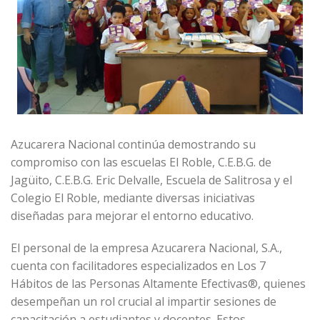
Azucarera Nacional continúa demostrando su
compromiso con las escuelas El Roble, C.E.B.G. de
Jagüito, C.E.B.G. Eric Delvalle, Escuela de Salitrosa y el
Colegio El Roble, mediante diversas iniciativas
diseñadas para mejorar el entorno educativo.
El personal de la empresa Azucarera Nacional, S.A.,
cuenta con facilitadores especializados en Los 7
Hábitos de las Personas Altamente Efectivas®, quienes
desempeñan un rol crucial al impartir sesiones de
capacitación a estudiantes y docentes. Estos